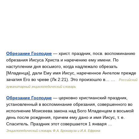
Обрезание Господне
— христ. праздник, посв. воспоминанию
обрезания Иисуса Христа и наречению ему имени. По
наступлении дня восьмого, когда надлежало обрезать
[Младенца], дали Ему имя Иисус, нареченное Ангелом прежде
зачатия Его во чреве (Лк 2:21). Это произошло в… …
Российский
гуманитарный энциклопедический словарь
Обрезание Господне
— церковно христианский праздник,
установленный в воспоминание обрезания, совершенного во
исполнение Моисеева закона над Бого Младенцем в восьмой
день после рождения, причем ему дано и имя Иисус, т. е.
Спаситель. Праздник этот совершается 1 января …
Энциклопедический словарь Ф.А. Брокгауза и И.А. Ефрона