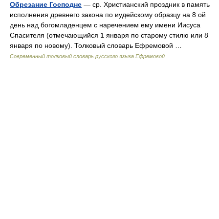
Обрезание Господне
— ср. Христианский проздник в память
исполнения древнего закона по иудейскому образцу на 8 ой
день над богомладенцем с наречением ему имени Иисуса
Спасителя (отмечающийся 1 января по старому стилю или 8
января по новому). Толковый словарь Ефремовой …
Современный толковый словарь русского языка Ефремовой