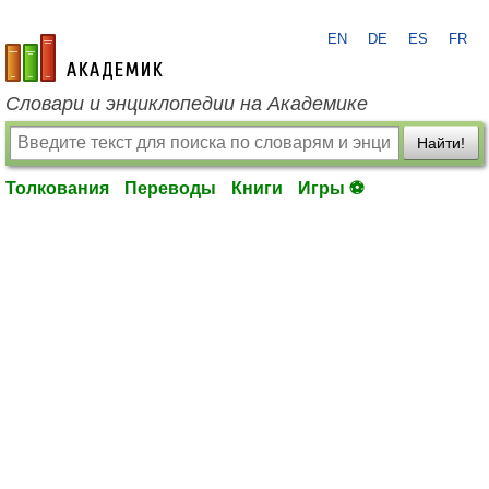
EN
DE
ES
FR
academic.ru
Словари и энциклопедии на Академике
Найти!
Толкования
Переводы
Книги
Игры ⚽