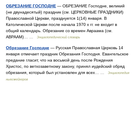
ОБРЕЗАНИЕ ГОСПОДНЕ
— ОБРЕЗАНИЕ Господне, великий
(не двунадесятый) праздник (см. ЦЕРКОВНЫЕ ПРАЗДНИКИ)
Православной Церкви, празднуется 1(14) января. В
Католической Церкви после начала 1970 х гг. не входит в
общий календарь. Обрезание со времен Авраама (см.
АВРААМ)… …
Энциклопедический словарь
Обрезание Господне
— Русская Православная Церковь 14
января отмечает праздник Обрезания Господня. Евангельское
предание гласит, что на восьмой день после Рождения
Христос, по ветхозаветному закону, принял иудейский обряд
обрезания, который был установлен для всех… …
Энциклопедия
ньюсмейкеров